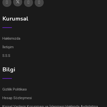
Kurumsal
Hakkımızda
İletişim
S.S.S
Bilgi
Gizlilik Politikası
Hesap Sözleşmesi
Kişisel Verilerin Korunması ve İşlenmesi Hakkında Aydınlatma