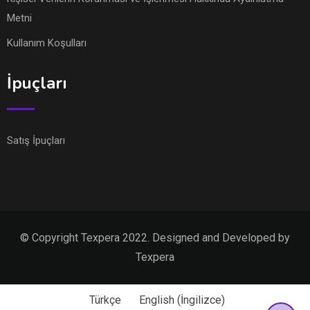
Metni
Kullanım Koşulları
İpuçları
Satış İpuçları
© Copyright Texpera 2022. Designed and Developed by
Texpera
Türkçe
English
(
İngilizce
)