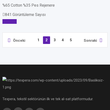
%65 Cotton %35 Pes Rejenere
841 Görüntüleme Sayısı
Detaylar
1
2
3
4
5
Önceki
Sonraki
Texpera, tekstil sektörünün ilk ve tek al-sat platformudur.