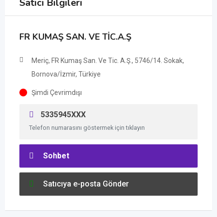
Satıcı Bilgileri
FR KUMAŞ SAN. VE TİC.A.Ş
Meriç, FR Kumaş San. Ve Tic. A.Ş., 5746/14. Sokak,
Bornova/İzmir, Türkiye
Şimdi Çevrimdışı
5335945XXX
Telefon numarasını göstermek için tıklayın
Sohbet
Satıcıya e-posta Gönder