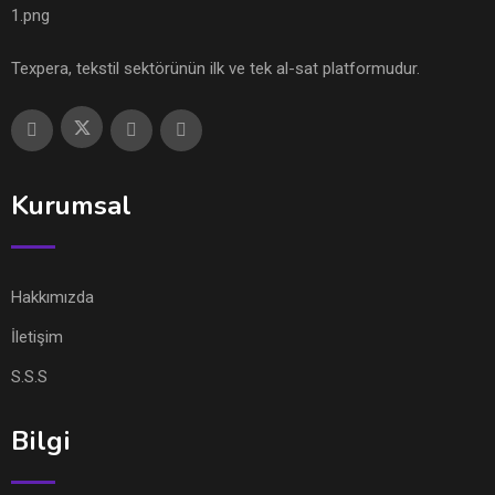
Texpera, tekstil sektörünün ilk ve tek al-sat platformudur.
Kurumsal
Hakkımızda
İletişim
S.S.S
Bilgi