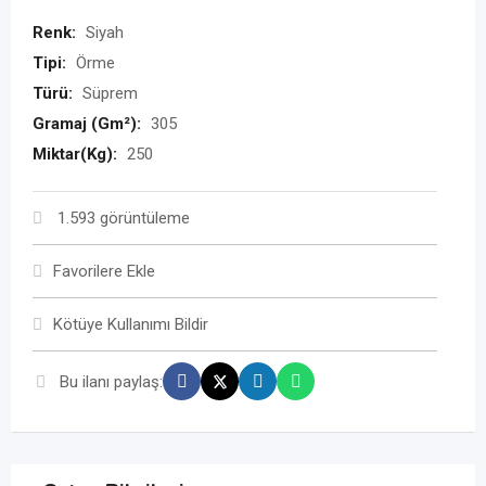
Renk:
Siyah
Tipi:
Örme
Türü:
Süprem
Gramaj (Gm²):
305
Miktar(Kg):
250
1.593 görüntüleme
Favorilere Ekle
Kötüye Kullanımı Bildir
Bu ilanı paylaş: