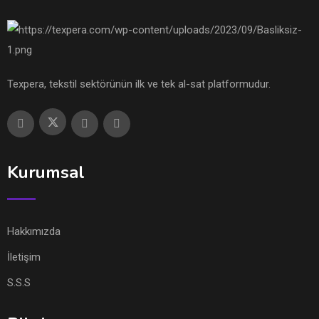
Texpera, tekstil sektörünün ilk ve tek al-sat platformudur.
Kurumsal
Hakkımızda
İletişim
S.S.S