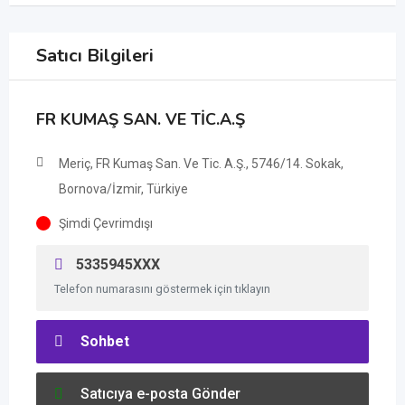
Satıcı Bilgileri
FR KUMAŞ SAN. VE TİC.A.Ş
Meriç, FR Kumaş San. Ve Tic. A.Ş., 5746/14. Sokak,
Bornova/İzmir, Türkiye
Şimdi Çevrimdışı
5335945XXX
Telefon numarasını göstermek için tıklayın
Sohbet
Satıcıya e-posta Gönder