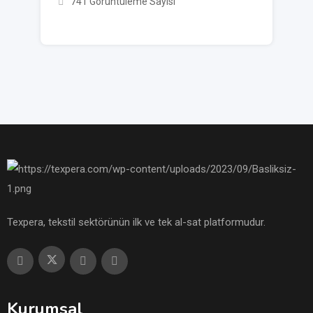
741 Görüntüleme Sayısı
Texpera, tekstil sektörünün ilk ve tek al-sat platformudur.
Kurumsal