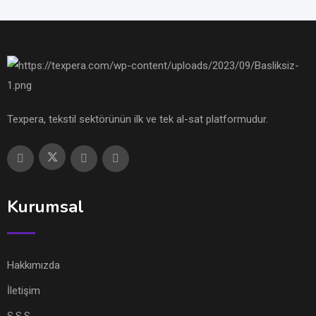
Texpera, tekstil sektörünün ilk ve tek al-sat platformudur.
Kurumsal
Hakkımızda
İletişim
S.S.S