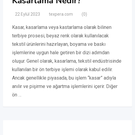
Kasarlama Nedir?
22 Eylül 2023
texpera.com
(0)
Kasar, kasarlama veya kastarlama olarak bilinen
terbiye prosesi, beyaz renk olarak kullanılacak
tekstil ürünlerini hazırlayan, boyama ve baskı
işlemlerine uygun hale getiren bir dizi adımdan
oluşur. Genel olarak, kasarlama, tekstil endüstrisinde
kullanılan bir ön terbiye işlemi olarak kabul edilir.
Ancak genellikle piyasada, bu işlem “kasar” adıyla
anılır ve pişirme ve ağartma işlemlerini içerir. Diğer
ön …