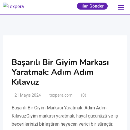
İçeriğe
İlan Gönder
geç
Başarılı Bir Giyim Markası
Yaratmak: Adım Adım
Kılavuz
21 Mayıs 2024
texpera.com
(0)
Başarılı Bir Giyim Markası Yaratmak: Adım Adım
KılavuzGiyim markası yaratmak, hayal gücünüzü ve iş
becerilerinizi birleştiren heyecan verici bir süreçtir.