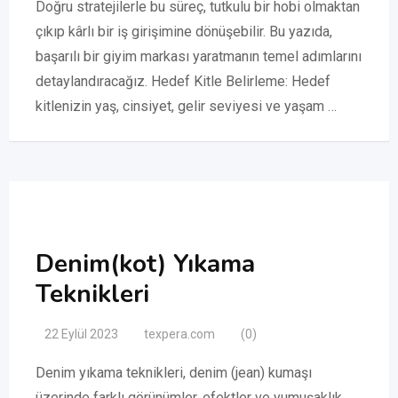
Doğru stratejilerle bu süreç, tutkulu bir hobi olmaktan
çıkıp kârlı bir iş girişimine dönüşebilir. Bu yazıda,
başarılı bir giyim markası yaratmanın temel adımlarını
detaylandıracağız. Hedef Kitle Belirleme: Hedef
kitlenizin yaş, cinsiyet, gelir seviyesi ve yaşam …
Denim(kot) Yıkama
Teknikleri
22 Eylül 2023
texpera.com
(0)
Denim yıkama teknikleri, denim (jean) kumaşı
üzerinde farklı görünümler, efektler ve yumuşaklık