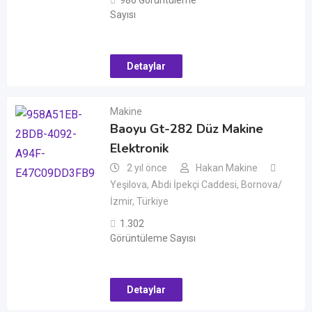
986 Görüntüleme
Sayısı
Detaylar
Makine
Baoyu Gt-282 Düz Makine
Elektronik
2 yıl önce
Hakan Makine
Yeşilova, Abdi İpekçi Caddesi, Bornova/
İzmir, Türkiye
1.302
Görüntüleme Sayısı
Detaylar