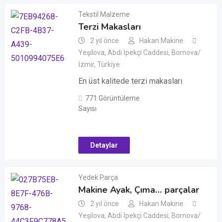
Tekstil Malzeme
Terzi Makasları
2 yıl önce
Hakan Makine
Yeşilova, Abdi İpekçi Caddesi, Bornova/
İzmir, Türkiye
En üst kalitede terzi makasları
771 Görüntüleme
Sayısı
Detaylar
Yedek Parça
Makine Ayak, Çıma… parçalar
2 yıl önce
Hakan Makine
Yeşilova, Abdi İpekçi Caddesi, Bornova/