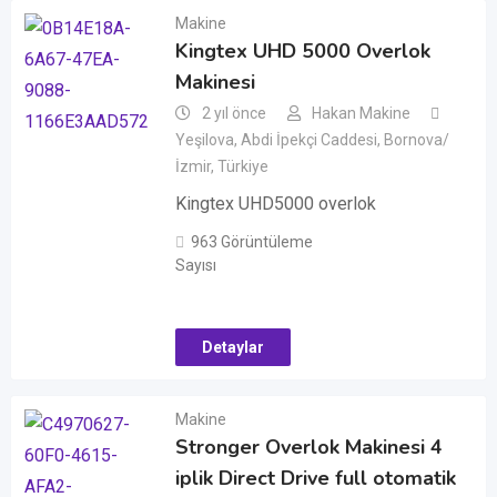
Makine
Kingtex UHD 5000 Overlok
Makinesi
2 yıl önce
Hakan Makine
Yeşilova, Abdi İpekçi Caddesi, Bornova/
İzmir, Türkiye
Kingtex UHD5000 overlok
963 Görüntüleme
Sayısı
Detaylar
Makine
Stronger Overlok Makinesi 4
iplik Direct Drive full otomatik