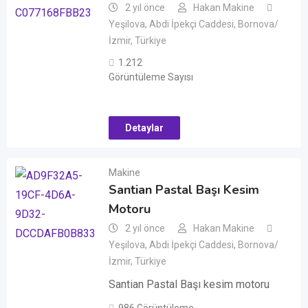
2 yıl önce
Hakan Makine
Yeşilova, Abdi İpekçi Caddesi, Bornova/
İzmir, Türkiye
1.212
Görüntüleme Sayısı
Detaylar
Makine
Santian Pastal Başı Kesim
Motoru
2 yıl önce
Hakan Makine
Yeşilova, Abdi İpekçi Caddesi, Bornova/
İzmir, Türkiye
Santian Pastal Başı kesim motoru