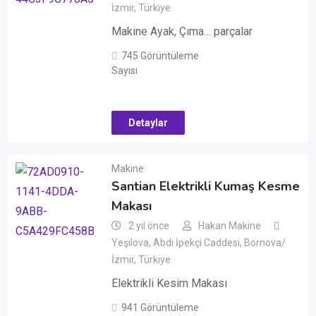
İzmir, Türkiye
Makine Ayak, Çıma… parçalar
745 Görüntüleme
Sayısı
Detaylar
Makine
Santian Elektrikli Kumaş Kesme
Makası
2 yıl önce
Hakan Makine
Yeşilova, Abdi İpekçi Caddesi, Bornova/
İzmir, Türkiye
Elektrikli Kesim Makası
941 Görüntüleme