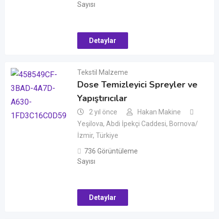
Sayısı
Detaylar
Tekstil Malzeme
Dose Temizleyici Spreyler ve
Yapıştırıcılar
2 yıl önce
Hakan Makine
Yeşilova, Abdi İpekçi Caddesi, Bornova/
İzmir, Türkiye
736 Görüntüleme
Sayısı
Detaylar