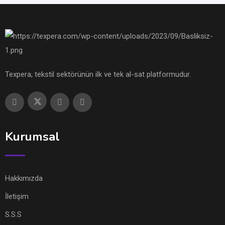
Texpera, tekstil sektörünün ilk ve tek al-sat platformudur.
Kurumsal
Hakkımızda
İletişim
S.S.S