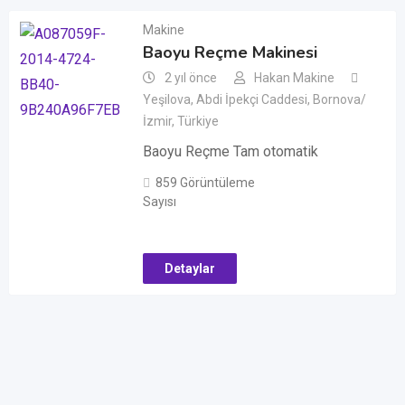
Makine
Baoyu Reçme Makinesi
2 yıl önce
Hakan Makine
Yeşilova, Abdi İpekçi Caddesi, Bornova/
İzmir, Türkiye
Baoyu Reçme Tam otomatik
859 Görüntüleme
Sayısı
Detaylar