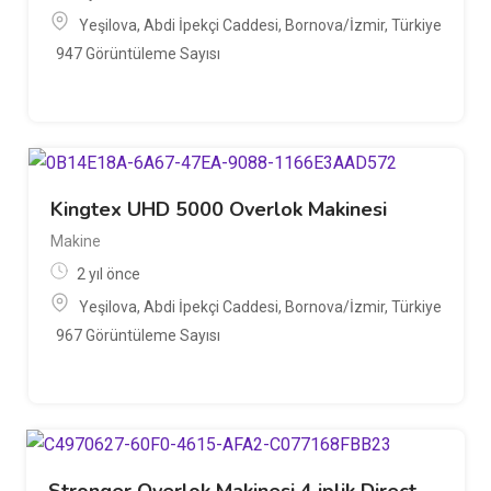
Yeşilova, Abdi İpekçi Caddesi, Bornova/İzmir, Türkiye
947 Görüntüleme Sayısı
Kingtex UHD 5000 Overlok Makinesi
Makine
2 yıl önce
Yeşilova, Abdi İpekçi Caddesi, Bornova/İzmir, Türkiye
967 Görüntüleme Sayısı
Stronger Overlok Makinesi 4 iplik Direct