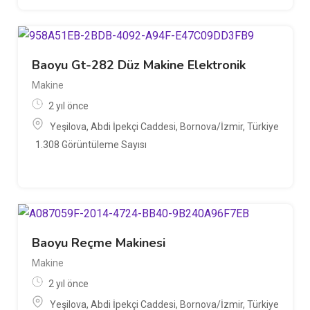
Baoyu Gt-282 Düz Makine Elektronik
Makine
2 yıl önce
Yeşilova, Abdi İpekçi Caddesi, Bornova/İzmir, Türkiye
1.308 Görüntüleme Sayısı
Baoyu Reçme Makinesi
Makine
2 yıl önce
Yeşilova, Abdi İpekçi Caddesi, Bornova/İzmir, Türkiye