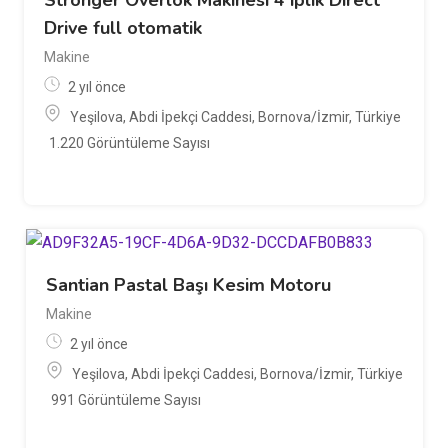
Drive full otomatik
Makine
2 yıl önce
Yeşilova, Abdi İpekçi Caddesi, Bornova/İzmir, Türkiye
1.220 Görüntüleme Sayısı
Santian Pastal Başı Kesim Motoru
Makine
2 yıl önce
Yeşilova, Abdi İpekçi Caddesi, Bornova/İzmir, Türkiye
991 Görüntüleme Sayısı