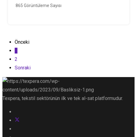
865 Görüntüleme Sayısı
Önceki
1
2
Sonraki
Texpera, tekstil sektörünün ilk ve tek al-sat platformudur.