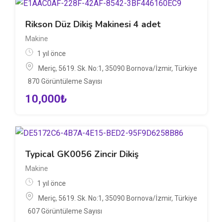
Rikson Düz Dikiş Makinesi 4 adet
Makine
1 yıl önce
Meriç, 5619. Sk. No:1, 35090 Bornova/İzmir, Türkiye
870 Görüntüleme Sayısı
10,000
₺
Typical GK0056 Zincir Dikiş
Makine
1 yıl önce
Meriç, 5619. Sk. No:1, 35090 Bornova/İzmir, Türkiye
607 Görüntüleme Sayısı