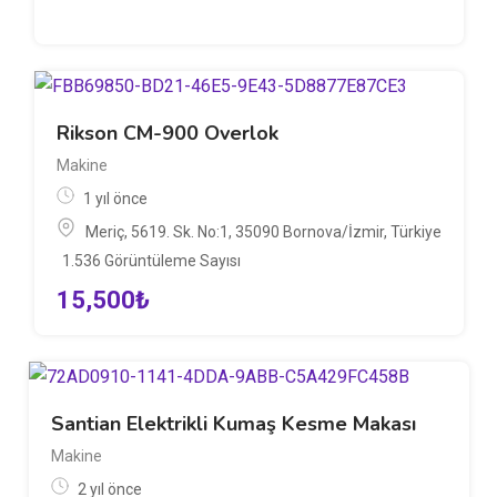
Rikson CM-900 Overlok
Makine
1 yıl önce
Meriç, 5619. Sk. No:1, 35090 Bornova/İzmir, Türkiye
1.536 Görüntüleme Sayısı
15,500
₺
Santian Elektrikli Kumaş Kesme Makası
Makine
2 yıl önce