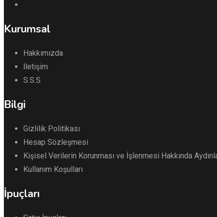
Kurumsal
Hakkımızda
İletişim
S.S.S
Bilgi
Gizlilik Politikası
Hesap Sözleşmesi
Kişisel Verilerin Korunması ve İşlenmesi Hakkında Aydın
Kullanım Koşulları
İpuçları