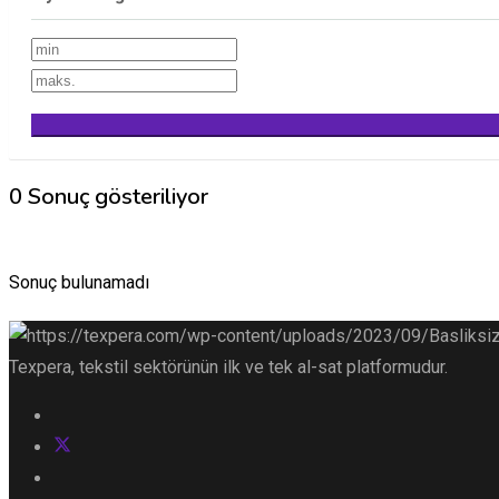
0 Sonuç gösteriliyor
Sonuç bulunamadı
Texpera, tekstil sektörünün ilk ve tek al-sat platformudur.